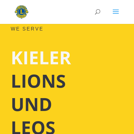
WE SERVE
KIELER
LIONS
UND
LEOS