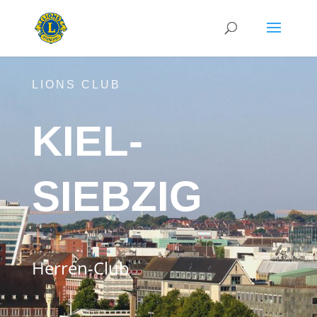
LIONS CLUB
KIEL-
SIEBZIG
Herren-Club