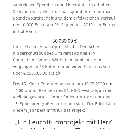
zahlreichen Spendern und Unterstützern erhalten.
So haben wir voller Stolz auf- grund Ihrer enormen
Spendenbereitschaft und dem erfolgreichen Verkauf
der 10.000 Enten am 26. September 2019 den Betrag
in Höhe von
50.080,00 €
für die Familienpatenprojekte des Deutschen
Kinderschutzbundes Ortsverband Kiel e. V.
übergeben können. Wir haben damit aus den
vergangenen 14 Entenrennen einen Reinerlös von
über € 850.000,00 erzielt.
Das 15. Kieler Entenrennen wird am 10.05.2020 um
14:00 Uhr im Rahmen des 21. KIDS-Festivals an der
Kiellinie gestartet. Vorher findet um 13:30 Uhr das
13. Sponsorengroßentenrennen statt. Der Erlös ist in
diesem Jahr bestimmt für das Projekt
„Ein Leuchtturmprojekt mit Herz“